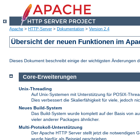
Apache
>
HTTP-Server
>
Dokumentation
>
Version 2.4
Übersicht der neuen Funktionen im Apa
Dieses Dokument beschreibt einige der wichtigsten Änderungen 
Core-Erweiterungen
Unix-Threading
Auf Unix-Systemen mit Unterstützung für POSIX-Thread
Dies verbessert die Skalierfähigkeit für viele, jedoch ni
Neues Build-System
Das Build-System wurde komplett auf der Basis von
au
vieler anderer Packages ähnlicher.
Multi-Protokoll-Unterstützung
Der Apache HTTP Server stellt jetzt die notwendigen G
wurde hierfür als Beispiel geschrieben.