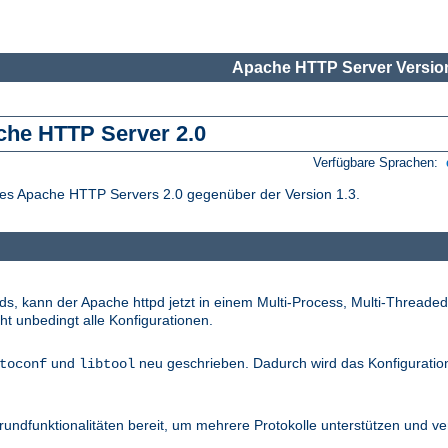
Apache HTTP Server Version
che HTTP Server 2.0
Verfügbare Sprachen:
des Apache HTTP Servers 2.0 gegenüber der Version 1.3.
s, kann der Apache httpd jetzt in einem Multi-Process, Multi-Threade
cht unbedingt alle Konfigurationen.
und
neu geschrieben. Dadurch wird das Konfigurati
toconf
libtool
rundfunktionalitäten bereit, um mehrere Protokolle unterstützen und v