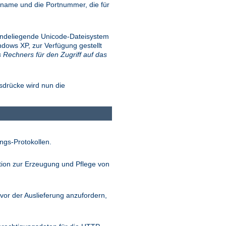
name und die Portnummer, die für
.
rundeliegende Unicode-Dateisystem
dows XP, zur Verfügung gestellt
s Rechners für den Zugriff auf das
sdrücke wird nun die
ngs-Protokollen.
tion zur Erzeugung und Pflege von
vor der Auslieferung anzufordern,