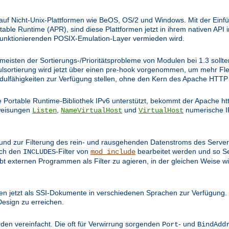
 auf Nicht-Unix-Plattformen wie BeOS, OS/2 und Windows. Mit der Einfü
le Runtime (APR), sind diese Plattformen jetzt in ihrem nativen API 
funktionierenden POSIX-Emulation-Layer vermieden wird.
e meisten der Sortierungs-/Prioritätsprobleme von Modulen bei 1.3 soll
ulsortierung wird jetzt über einen pre-hook vorgenommen, um mehr Flex
odulfähigkeiten zur Verfügung stellen, ohne den Kern des Apache HT
Portable Runtime-Bibliothek IPv6 unterstützt, bekommt der Apache ht
nweisungen
,
und
numerische I
Listen
NameVirtualHost
VirtualHost
t und zur Filterung des rein- und rausgehenden Datenstroms des Serve
rch den
-Filter von
bearbeitet werden und so S
INCLUDES
mod_include
bt externen Programmen als Filter zu agieren, in der gleichen Weise
n jetzt als SSI-Dokumente in verschiedenen Sprachen zur Verfügung. 
Design zu erreichen.
den vereinfacht. Die oft für Verwirrung sorgenden
- und
Port
BindAdd