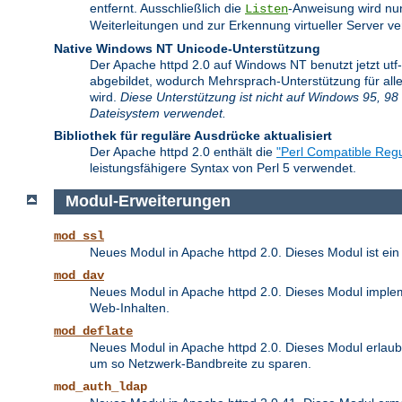
entfernt. Ausschließlich die
-Anweisung wird nu
Listen
Weiterleitungen und zur Erkennung virtueller Server 
Native Windows NT Unicode-Unterstützung
Der Apache httpd 2.0 auf Windows NT benutzt jetzt ut
abgebildet, wodurch Mehrsprach-Unterstützung für alle
wird.
Diese Unterstützung ist nicht auf Windows 95, 98 
Dateisystem verwendet.
Bibliothek für reguläre Ausdrücke aktualisiert
Der Apache httpd 2.0 enthält die
"Perl Compatible Regu
leistungsfähigere Syntax von Perl 5 verwendet.
Modul-Erweiterungen
mod_ssl
Neues Modul in Apache httpd 2.0. Dieses Modul ist ein
mod_dav
Neues Modul in Apache httpd 2.0. Dieses Modul implem
Web-Inhalten.
mod_deflate
Neues Modul in Apache httpd 2.0. Dieses Modul erlaubt
um so Netzwerk-Bandbreite zu sparen.
mod_auth_ldap