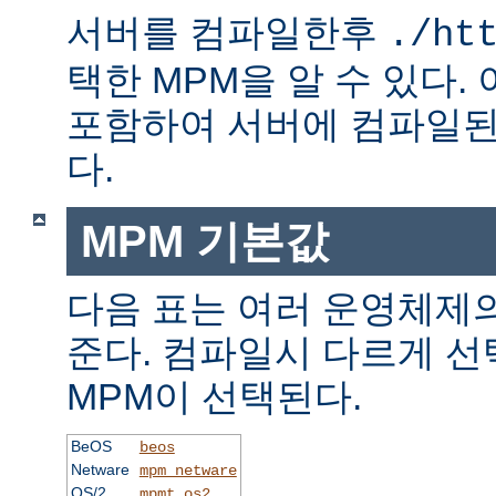
서버를 컴파일한후
./ht
택한 MPM을 알 수 있다.
포함하여 서버에 컴파일된
다.
MPM 기본값
다음 표는 여러 운영체제의
준다. 컴파일시 다르게 선
MPM이 선택된다.
BeOS
beos
Netware
mpm_netware
OS/2
mpmt_os2